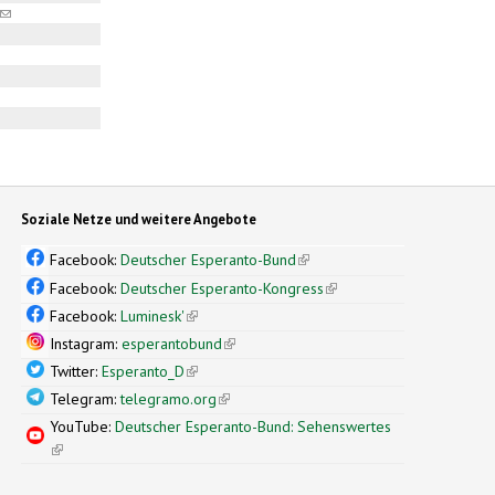
(link sends e-mail)
 sends e-mail)
s e-mail)
s e-mail)
ink sends e-mail)
ink sends e-mail)
Soziale Netze und weitere Angebote
Facebook:
Deutscher Esperanto-Bund
(link is external)
Facebook:
Deutscher Esperanto-Kongress
(link is external)
Facebook:
Luminesk'
(link is external)
Instagram:
esperantobund
(link is external)
Twitter:
Esperanto_D
(link is external)
Telegram:
telegramo.org
(link is external)
YouTube:
Deutscher Esperanto-Bund: Sehenswertes
(link is external)