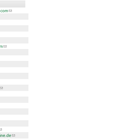
.com
(link sends e-mail)
e-mail)
ink sends e-mail)
nk sends e-mail)
nk sends e-mail)
k sends e-mail)
om
(link sends e-mail)
(link sends e-mail)
ends e-mail)
e-mail)
link sends e-mail)
ine.de
(link sends e-mail)