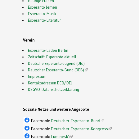
Häufige Fragen
Esperanto lernen
Esperanto-Musik
Esperanto-Literatur
Verein
Esperanto-Laden Berlin
Zeitschrift: Esperanto aktuell
Deutsche Esperanto-Jugend (DEJ)
Deutscher Esperanto-Bund (DEB)
(link is external)
Impressum
Kontaktadressen DEB/ DEJ
DSGVO-Datenschutzerklärung
Soziale Netze und weitere Angebote
Facebook:
Deutscher Esperanto-Bund
(link is
external)
Facebook:
Deutscher Esperanto-Kongress
(link is
external)
Facebook:
Luminesk'
(link is external)