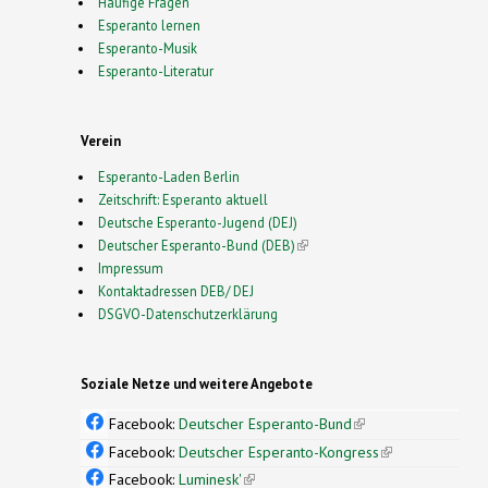
Häufige Fragen
Esperanto lernen
Esperanto-Musik
Esperanto-Literatur
Verein
Esperanto-Laden Berlin
Zeitschrift: Esperanto aktuell
Deutsche Esperanto-Jugend (DEJ)
Deutscher Esperanto-Bund (DEB)
(link is external)
Impressum
Kontaktadressen DEB/ DEJ
DSGVO-Datenschutzerklärung
Soziale Netze und weitere Angebote
Facebook:
Deutscher Esperanto-Bund
(link is
external)
Facebook:
Deutscher Esperanto-Kongress
(link is
external)
Facebook:
Luminesk'
(link is external)