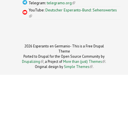
Telegram:
telegramo.org
(link is external)
YouTube:
Deutscher Esperanto-Bund: Sehenswertes
(link is external)
2026 Esperanto en Germanio- This is a Free Drupal
Theme
Ported to Drupal for the Open Source Community by
Drupalizing
(link is external)
, a Project of
More than (just) Themes
(link is
.
Original design by
Simple Themes
.
(link is
external)
external)