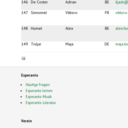
146
De Coster
Adrian
BE
iljadc@
147
Simonnet
Viktoro
FR
viktor
148
Humet
Alex
BE
alex.h
149
Tisljar
Maja
DE
maja.ti
Esperanto
Häufige Fragen
Esperanto lernen
Esperanto-Musik
Esperanto-Literatur
Verein