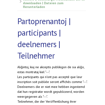
downloaden | Dateien zum
Herunterladen
Partoprenantoj |
participants |
deelnemers |
Teilnehmer
Aliĝintoj, kiuj ne akceptis publikigon de sia aliĝo,
estas montrataj kiel "---".
Les participants qui n'ont pas accepté que leur
inscription soit publiée seront affichés comme "---".
Deelnemers die er niet mee hebben ingestemd
dat hun registratie wordt gepubliceerd, worden
weergegeven als "---".
Teilnehmer, die der Veröffentlichung ihrer