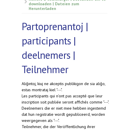
downloaden | Dateien zum
Herunterladen
Partoprenantoj |
participants |
deelnemers |
Teilnehmer
Aliĝintoj, kiuj ne akceptis publikigon de sia aliĝo,
estas montrataj kiel "---".
Les participants qui n'ont pas accepté que leur
inscription soit publiée seront affichés comme "---".
Deelnemers die er niet mee hebben ingestemd
dat hun registratie wordt gepubliceerd, worden
weergegeven als "---".
Teilnehmer, die der Veröffentlichung ihrer