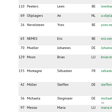
110
Peeters
Leen
BE
leenha
69
Olijslagers
An
NL
a.olijs
26
Nevelsteen
Yves
BE
yves.n
63
NEMES
Eric
BE
eric.n
70
Mueller
Johannes
DE
Johann
129
Moon
Brian
LU
brian
135
Montagne
Sébastien
FR
sebast
42
Möller
Steffen
DE
steffe
56
Michaela
Stegmaier
DE
michae
(link
sends
97
Mesias
Maria
LU
maria.
e-