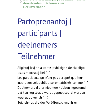
downloaden | Dateien zum
Herunterladen
Partoprenantoj |
participants |
deelnemers |
Teilnehmer
Aliĝintoj, kiuj ne akceptis publikigon de sia aliĝo,
estas montrataj kiel "---".
Les participants qui n'ont pas accepté que leur
inscription soit publiée seront affichés comme "---".
Deelnemers die er niet mee hebben ingestemd
dat hun registratie wordt gepubliceerd, worden
weergegeven als "---".
Teilnehmer, die der Veröffentlichung ihrer