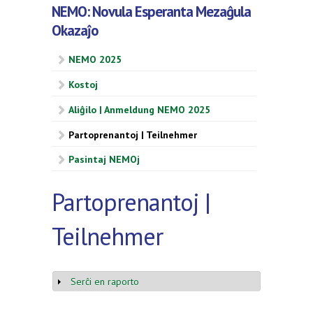
NEMO: Novula Esperanta Mezaĝula
Okazaĵo
NEMO 2025
Kostoj
Aliĝilo | Anmeldung NEMO 2025
Partoprenantoj | Teilnehmer
Pasintaj NEMOj
Partoprenantoj |
Teilnehmer
Serĉi en raporto
Show