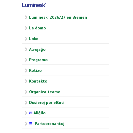
Luminesk'
Luminesk' 2026/27 en Bremen
La domo
Loko
Alvojaĝo
Programo
Kotizo
Kontakto
Organiza teamo
Dosieroj por elŝuti
✉
Aliĝilo
Partoprenantoj
☰