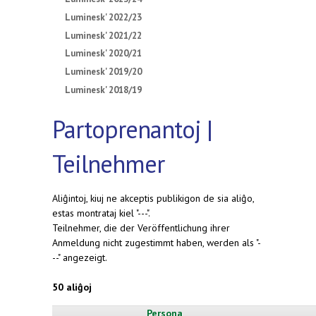
Luminesk' 2022/23
Luminesk' 2021/22
Luminesk' 2020/21
Luminesk' 2019/20
Luminesk' 2018/19
Partoprenantoj |
Teilnehmer
Aliĝintoj, kiuj ne akceptis publikigon de sia aliĝo,
estas montrataj kiel "---".
Teilnehmer, die der Veröffentlichung ihrer
Anmeldung nicht zugestimmt haben, werden als "-
--" angezeigt.
50 aliĝoj
Persona