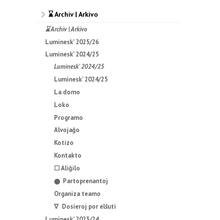
⌛ Archiv | Arkivo
⌛ Archiv | Arkivo
Luminesk' 2025/26
Luminesk' 2024/25
Luminesk' 2024/25
Luminesk' 2024/25
La domo
Loko
Programo
Alvojaĝo
Kotizo
Kontakto
☐ Aliĝilo
Partoprenantoj
⬤
Organiza teamo
∇ Dosieroj por elŝuti
Luminesk' 2023/24