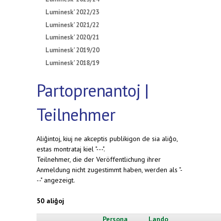
Luminesk' 2022/23
Luminesk' 2021/22
Luminesk' 2020/21
Luminesk' 2019/20
Luminesk' 2018/19
Partoprenantoj |
Teilnehmer
Aliĝintoj, kiuj ne akceptis publikigon de sia aliĝo,
estas montrataj kiel "---".
Teilnehmer, die der Veröffentlichung ihrer
Anmeldung nicht zugestimmt haben, werden als "-
--" angezeigt.
50 aliĝoj
Persona
Lando