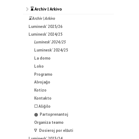
⌛ Archiv | Arkivo
⌛ Archiv | Arkivo
Luminesk' 2025/26
Luminesk' 2024/25
Luminesk' 2024/25
Luminesk' 2024/25
La domo
Loko
Programo
Alvojaĝo
Kotizo
Kontakto
☐ Aliĝilo
Partoprenantoj
⬤
Organiza teamo
∇ Dosieroj por elŝuti
Luminesk' 2023/24