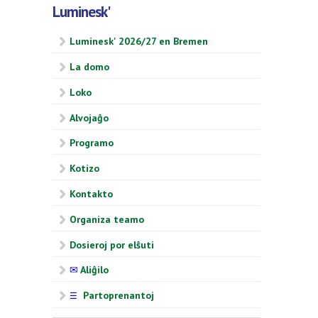
Luminesk'
Luminesk' 2026/27 en Bremen
La domo
Loko
Alvojaĝo
Programo
Kotizo
Kontakto
Organiza teamo
Dosieroj por elŝuti
✉
Aliĝilo
Partoprenantoj
☰