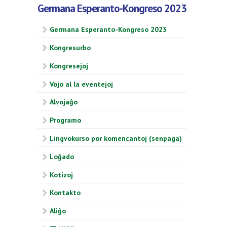
Germana Esperanto-Kongreso 2023
Germana Esperanto-Kongreso 2023
Kongresurbo
Kongresejoj
Vojo al la eventejoj
Alvojaĝo
Programo
Lingvokurso por komencantoj (senpaga)
Loĝado
Kotizoj
Kontakto
Aliĝo