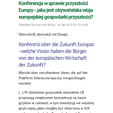
Konferencja w sprawie przyszłości
Europy – jaka jest obywatelska wizja
europejskiej gospodarki przyszłości?
Submitted by
Louis von Wunsc...
on Sat, 2022-02-19 11:43
Überschrift, übersetzt mit DeepL:
Konferenz über die Zukunft Europas
- welche Vision haben die Bürger
von der europäischen Wirtschaft
der Zukunft?
(Bericht über verschiedene Ideen, die auf der
Plattform futureu.europa.eu/ vorgeschlagen
wurden)
(...) W dziedzinie gospodarki obywatele UE
proponują zwiększenie koncentracji na nauce
języków w szkołach, w tym inwestycję we wspólny
język unijny, jakim mógłby być stworzony w XIX