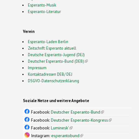
Esperanto-Musik
Esperanto-Literatur
Verein
Esperanto-Laden Berlin
Zeitschrift: Esperanto aktuell
Deutsche Esperanto-Jugend (DEJ)
Deutscher Esperanto-Bund (DEB)
(link is external)
Impressum
Kontaktadressen DEB/ DEJ
DSGVO-Datenschutzerklärung
Soziale Netze und weitere Angebote
Facebook:
Deutscher Esperanto-Bund
(link is
external)
Facebook:
Deutscher Esperanto-Kongress
(link is
external)
Facebook:
Luminesk'
(link is external)
Instagram:
esperantobund
(link is external)