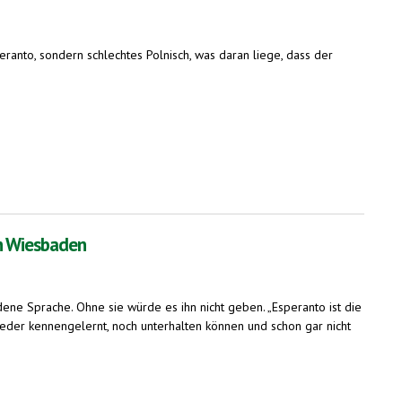
eranto, sondern schlechtes Polnisch, was daran liege, dass der
in Wiesbaden
dene Sprache. Ohne sie würde es ihn nicht geben. „Esperanto ist die
h weder kennengelernt, noch unterhalten können und schon gar nicht