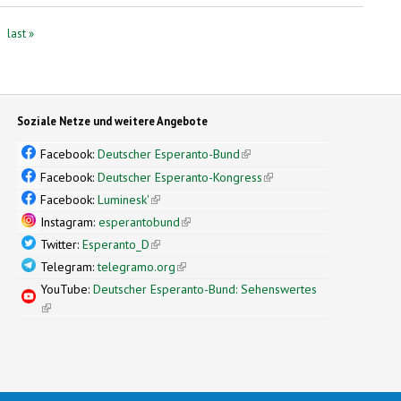
last »
Soziale Netze und weitere Angebote
Facebook:
Deutscher Esperanto-Bund
(link is external)
Facebook:
Deutscher Esperanto-Kongress
(link is external)
Facebook:
Luminesk'
(link is external)
Instagram:
esperantobund
(link is external)
Twitter:
Esperanto_D
(link is external)
Telegram:
telegramo.org
(link is external)
YouTube:
Deutscher Esperanto-Bund: Sehenswertes
(link is external)