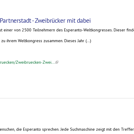
Partnerstadt - Zweibrücker mit dabei
t einer von 2500 Teilnehmern des Esperanto-Weltkongresses. Dieser findet
zu ihrem Weltkongress zusammen. Dieses Jahr (...)
bruecken/Zweibruecken-Zwei...
(link is external)
nschen, die Esperanto sprechen. Jede Suchmaschine zeigt mit den Treffern 