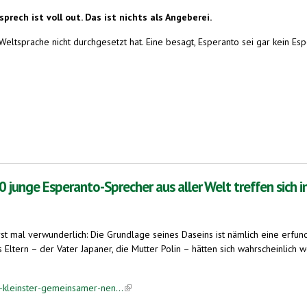
ech ist voll out. Das ist nichts als Angeberei.
Weltsprache nicht durchgesetzt hat. Eine besagt, Esperanto sei gar kein Esp
 junge Esperanto-Sprecher aus aller Welt treffen sich 
rst mal verwunderlich: Die Grundlage seines Daseins ist nämlich eine erfun
s Eltern – der Vater Japaner, die Mutter Polin – hätten sich wahrscheinlic
-kleinster-gemeinsamer-nen...
(link is external)