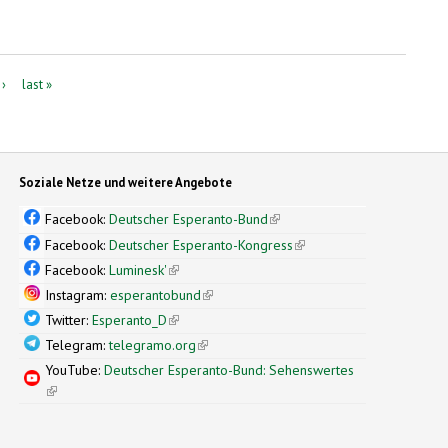
 ›
last »
Soziale Netze und weitere Angebote
Facebook:
Deutscher Esperanto-Bund
(link is external)
Facebook:
Deutscher Esperanto-Kongress
(link is external)
Facebook:
Luminesk'
(link is external)
Instagram:
esperantobund
(link is external)
Twitter:
Esperanto_D
(link is external)
Telegram:
telegramo.org
(link is external)
YouTube:
Deutscher Esperanto-Bund: Sehenswertes
(link is external)