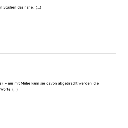
n Studien das nahe. (...)
hle» – nur mit Mühe kann sie davon abgebracht werden, die
orte. (...)