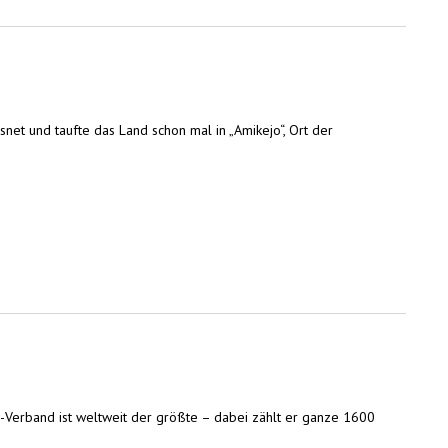
net und taufte das Land schon mal in „Amikejo“, Ort der
-Verband ist weltweit der größte – dabei zählt er ganze 1600