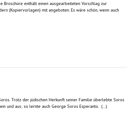
ie Broschüre enthält einen ausgearbeiteten Vorschlag zur
dern (Kopiervorlagen) mit angeboten. Es wäre schön, wenn auch
ros. Trotz der jüdischen Herkunft seiner Familie überlebte Soros
ein und aus; so lernte auch George Soros Esperanto. (...)