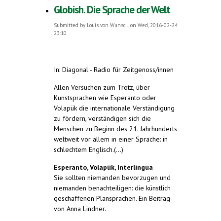
Globish. Die Sprache der Welt
Submitted by
Louis von Wunsc...
on Wed, 2016-02-24
23:10
In: Diagonal - Radio für Zeitgenoss/innen
Allen Versuchen zum Trotz, über
Kunstsprachen wie Esperanto oder
Volapük die internationale Verständigung
zu fördern, verständigen sich die
Menschen zu Beginn des 21. Jahrhunderts
weltweit vor allem in einer Sprache: in
schlechtem Englisch.(...)
Esperanto, Volapük, Interlingua
Sie sollten niemanden bevorzugen und
niemanden benachteiligen: die künstlich
geschaffenen Plansprachen. Ein Beitrag
von Anna Lindner.