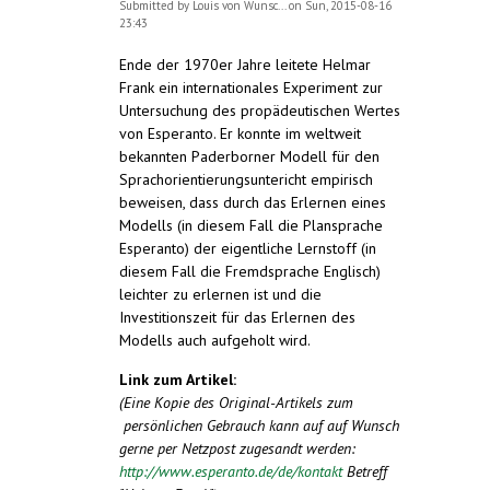
Submitted by
Louis von Wunsc...
on Sun, 2015-08-16
23:43
Ende der 1970er Jahre leitete Helmar
Frank ein internationales Experiment zur
Untersuchung des propädeutischen Wertes
von Esperanto. Er konnte im weltweit
bekannten Paderborner Modell für den
Sprachorientierungsuntericht empirisch
beweisen, dass durch das Erlernen eines
Modells (in diesem Fall die Plansprache
Esperanto) der eigentliche Lernstoff (in
diesem Fall die Fremdsprache Englisch)
leichter zu erlernen ist und die
Investitionszeit für das Erlernen des
Modells auch aufgeholt wird.
Link zum Artikel:
(Eine Kopie des Original-Artikels zum
persönlichen Gebrauch kann auf auf Wunsch
gerne per Netzpost zugesandt werden:
http://www.esperanto.de/de/kontakt
Betreff