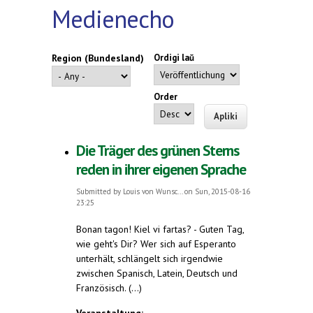
Medienecho
Region (Bundesland)
Ordigi laŭ
Order
Die Träger des grünen Sterns
reden in ihrer eigenen Sprache
Submitted by
Louis von Wunsc...
on Sun, 2015-08-16
23:25
Bonan tagon! Kiel vi fartas? - Guten Tag,
wie geht's Dir? Wer sich auf Esperanto
unterhält, schlängelt sich irgendwie
zwischen Spanisch, Latein, Deutsch und
Französisch. (...)