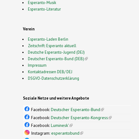
Esperanto-Musik
Esperanto-Literatur
Verein
Esperanto-Laden Berlin
Zeitschrift: Esperanto aktuell
Deutsche Esperanto-Jugend (DEJ)
Deutscher Esperanto-Bund (DEB)
(link is external)
Impressum
Kontaktadressen DEB/ DEJ
DSGVO-Datenschutzerklärung
Soziale Netze und weitere Angebote
Facebook:
Deutscher Esperanto-Bund
(link is
external)
Facebook:
Deutscher Esperanto-Kongress
(link is
external)
Facebook:
Luminesk'
(link is external)
Instagram:
esperantobund
(link is external)