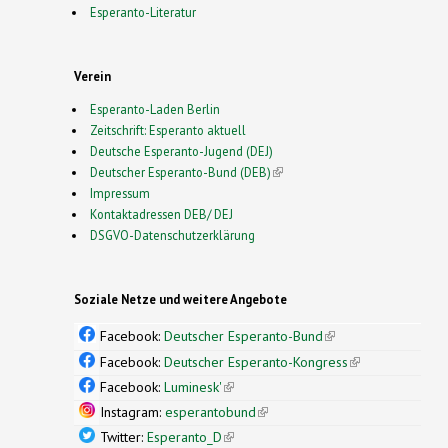
Esperanto-Literatur
Verein
Esperanto-Laden Berlin
Zeitschrift: Esperanto aktuell
Deutsche Esperanto-Jugend (DEJ)
Deutscher Esperanto-Bund (DEB)
(link is external)
Impressum
Kontaktadressen DEB/ DEJ
DSGVO-Datenschutzerklärung
Soziale Netze und weitere Angebote
Facebook:
Deutscher Esperanto-Bund
(link is
external)
Facebook:
Deutscher Esperanto-Kongress
(link is
external)
Facebook:
Luminesk'
(link is external)
Instagram:
esperantobund
(link is external)
Twitter:
Esperanto_D
(link is external)