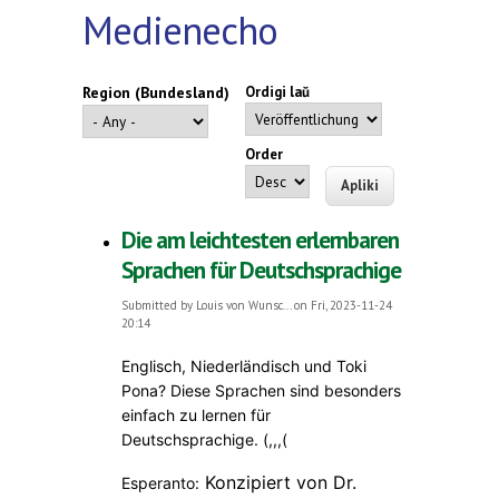
Medienecho
Region (Bundesland)
Ordigi laŭ
Order
Die am leichtesten erlernbaren
Sprachen für Deutschsprachige
Submitted by
Louis von Wunsc...
on Fri, 2023-11-24
20:14
Englisch, Niederländisch und Toki
Pona? Diese Sprachen sind besonders
einfach zu lernen für
Deutschsprachige. (,,,(
Konzipiert von Dr.
Esperanto: