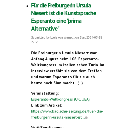
Für die Freiburgerin Ursula
Niesert ist die Kunstsprache
Esperanto eine "prima
Alternative"
Submitted by
Louis von Wunsc...
on Sun, 2024-07-28
22:35
Die Freiburgerin Ursula Niesert war
Anfang August beim 108. Esperanto-
Weltkongress im italienischen Turin. Im
Interview erzählt sie von dem Treffen
und warum Esperanto für sie auch
heute noch Sinn macht. (...)
Veranstaltung:
Esperanto-Weltkongress (UK, UEA)
Link zum Artikel:
https://www.badische-zeitung.de/fuer-die-
freiburgerin-ursula-niesert-ist...
(link is
external)
Veröffentlichung: