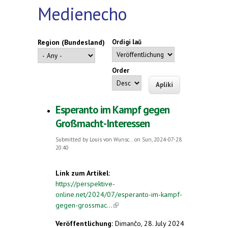
Medienecho
Region (Bundesland)
Ordigi laŭ
Order
Esperanto im Kampf gegen
Großmacht-Interessen
Submitted by
Louis von Wunsc...
on Sun, 2024-07-28
20:40
Link zum Artikel:
https://perspektive-
online.net/2024/07/esperanto-im-kampf-
gegen-grossmac...
(link is external)
Veröffentlichung:
Dimanĉo, 28. July 2024