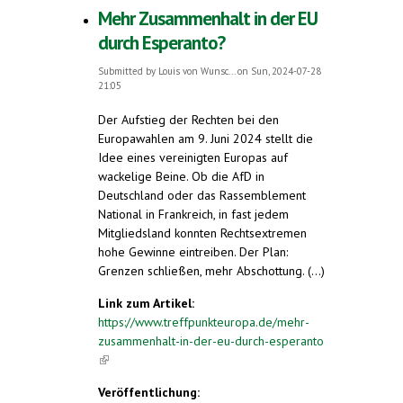
Mehr Zusammenhalt in der EU
durch Esperanto?
Submitted by
Louis von Wunsc...
on Sun, 2024-07-28
21:05
Der Aufstieg der Rechten bei den
Europawahlen am 9. Juni 2024 stellt die
Idee eines vereinigten Europas auf
wackelige Beine. Ob die AfD in
Deutschland oder das Rassemblement
National in Frankreich, in fast jedem
Mitgliedsland konnten Rechtsextremen
hohe Gewinne eintreiben. Der Plan:
Grenzen schließen, mehr Abschottung. (...)
Link zum Artikel:
https://www.treffpunkteuropa.de/mehr-
zusammenhalt-in-der-eu-durch-esperanto
(link is external)
Veröffentlichung: