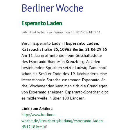
Berliner Woche
Esperanto Laden
Submitted by
Louis von Wunsc...
on Fri, 2015-08-14 07:51
Berlin: Esperanto Laden |
Esperanto Laden,
Katzbachstraße 25, 10965 Berlin, 51 06 29 35
Am 11. Juli eröffnete die neue Geschäftsstelle
des Esperanto-Bundes in Kreuzberg. Aus den
bestehenden Sprachen setzte Ludwig Zamenhof
schon als Schüler Ende des 19. Jahrhunderts eine
internationale Sprache zusammen: Esperanto. An
drei Wochenenden kann man sich die Grundlagen
von Esperanto aneignen. Esperanto-Sprecher gibt
es mittlerweile in über 100 Ländern.
Link zum Artikel:
http://www.berliner-
woche.de/kreuzberg/bildung/esperanto-laden-
d81218.html
(link is external)