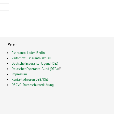
Verein
Esperanto-Laden Berlin
Zeitschrift: Esperanto aktuell
Deutsche Esperanto-Jugend (DEJ)
Deutscher Esperanto-Bund (DEB)
(link is external)
Impressum
Kontaktadressen DEB/ DEJ
DSGVO-Datenschutzerklärung