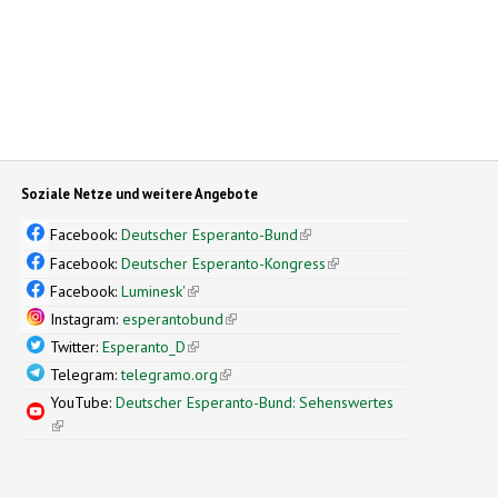
Soziale Netze und weitere Angebote
Facebook:
Deutscher Esperanto-Bund
(link is external)
Facebook:
Deutscher Esperanto-Kongress
(link is external)
Facebook:
Luminesk'
(link is external)
Instagram:
esperantobund
(link is external)
Twitter:
Esperanto_D
(link is external)
Telegram:
telegramo.org
(link is external)
YouTube:
Deutscher Esperanto-Bund: Sehenswertes
(link is external)