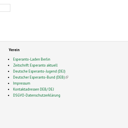
Verein
Esperanto-Laden Berlin
Zeitschrift: Esperanto aktuell
Deutsche Esperanto-Jugend (DEJ)
Deutscher Esperanto-Bund (DEB)
(link is external)
Impressum
Kontaktadressen DEB/ DEJ
DSGVO-Datenschutzerklärung