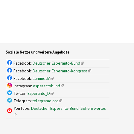
Soziale Netze und weitere Angebote
Facebook:
Deutscher Esperanto-Bund
(link is external)
Facebook:
Deutscher Esperanto-Kongress
(link is external)
Facebook:
Luminesk'
(link is external)
Instagram:
esperantobund
(link is external)
Twitter:
Esperanto_D
(link is external)
Telegram:
telegramo.org
(link is external)
YouTube:
Deutscher Esperanto-Bund: Sehenswertes
(link is external)