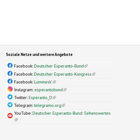
Soziale Netze und weitere Angebote
Facebook:
Deutscher Esperanto-Bund
(link is external)
Facebook:
Deutscher Esperanto-Kongress
(link is external)
Facebook:
Luminesk'
(link is external)
Instagram:
esperantobund
(link is external)
Twitter:
Esperanto_D
(link is external)
Telegram:
telegramo.org
(link is external)
YouTube:
Deutscher Esperanto-Bund: Sehenswertes
(link is external)