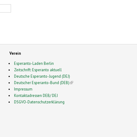
Verein
Esperanto-Laden Berlin
Zeitschrift: Esperanto aktuell
Deutsche Esperanto-Jugend (DEJ)
Deutscher Esperanto-Bund (DEB)
(link is external)
Impressum
Kontaktadressen DEB/ DEJ
DSGVO-Datenschutzerklärung