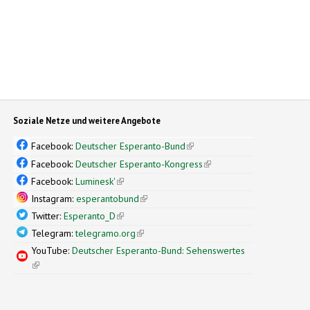
Soziale Netze und weitere Angebote
Facebook:
Deutscher Esperanto-Bund
(link is external)
Facebook:
Deutscher Esperanto-Kongress
(link is external)
Facebook:
Luminesk'
(link is external)
Instagram:
esperantobund
(link is external)
Twitter:
Esperanto_D
(link is external)
Telegram:
telegramo.org
(link is external)
YouTube:
Deutscher Esperanto-Bund: Sehenswertes
(link is external)