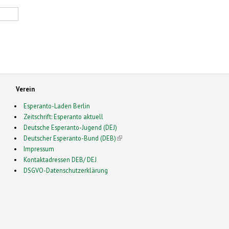
Verein
Esperanto-Laden Berlin
Zeitschrift: Esperanto aktuell
Deutsche Esperanto-Jugend (DEJ)
Deutscher Esperanto-Bund (DEB)
(link is external)
Impressum
Kontaktadressen DEB/ DEJ
DSGVO-Datenschutzerklärung