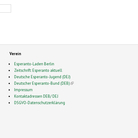
Verein
Esperanto-Laden Berlin
Zeitschrift: Esperanto aktuell
Deutsche Esperanto-Jugend (DEJ)
Deutscher Esperanto-Bund (DEB)
(link is external)
Impressum
Kontaktadressen DEB/ DEJ
DSGVO-Datenschutzerklärung