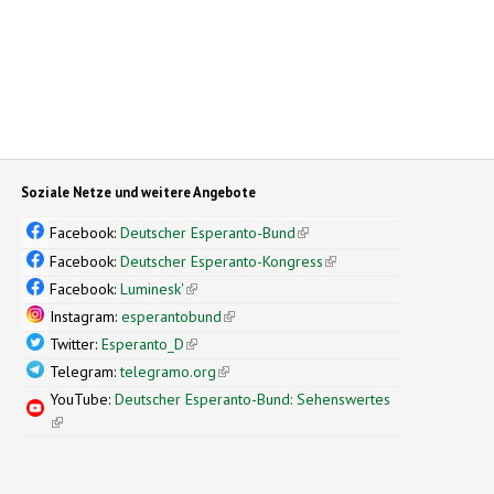
Soziale Netze und weitere Angebote
Facebook:
Deutscher Esperanto-Bund
(link is external)
Facebook:
Deutscher Esperanto-Kongress
(link is external)
Facebook:
Luminesk'
(link is external)
Instagram:
esperantobund
(link is external)
Twitter:
Esperanto_D
(link is external)
Telegram:
telegramo.org
(link is external)
YouTube:
Deutscher Esperanto-Bund: Sehenswertes
(link is external)