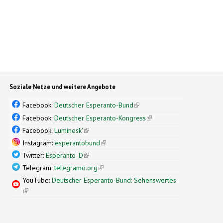
Soziale Netze und weitere Angebote
Facebook:
Deutscher Esperanto-Bund
(link is external)
Facebook:
Deutscher Esperanto-Kongress
(link is external)
Facebook:
Luminesk'
(link is external)
Instagram:
esperantobund
(link is external)
Twitter:
Esperanto_D
(link is external)
Telegram:
telegramo.org
(link is external)
YouTube:
Deutscher Esperanto-Bund: Sehenswertes
(link is external)