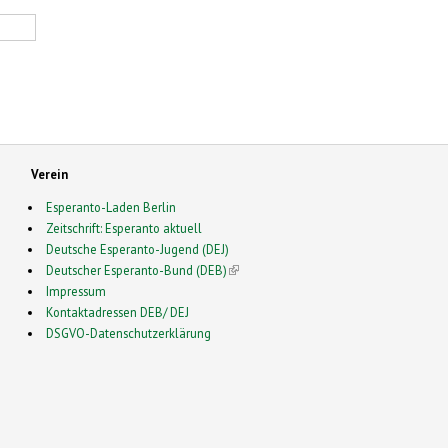
Verein
Esperanto-Laden Berlin
Zeitschrift: Esperanto aktuell
Deutsche Esperanto-Jugend (DEJ)
Deutscher Esperanto-Bund (DEB)
(link is external)
Impressum
Kontaktadressen DEB/ DEJ
DSGVO-Datenschutzerklärung