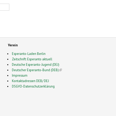
Verein
Esperanto-Laden Berlin
Zeitschrift: Esperanto aktuell
Deutsche Esperanto-Jugend (DEJ)
Deutscher Esperanto-Bund (DEB)
(link is external)
Impressum
Kontaktadressen DEB/ DEJ
DSGVO-Datenschutzerklärung