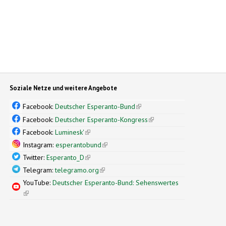
Soziale Netze und weitere Angebote
Facebook:
Deutscher Esperanto-Bund
(link is external)
Facebook:
Deutscher Esperanto-Kongress
(link is external)
Facebook:
Luminesk'
(link is external)
Instagram:
esperantobund
(link is external)
Twitter:
Esperanto_D
(link is external)
Telegram:
telegramo.org
(link is external)
YouTube:
Deutscher Esperanto-Bund: Sehenswertes
(link is external)