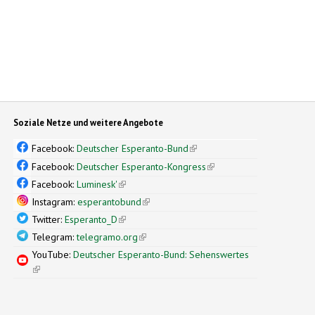
Soziale Netze und weitere Angebote
Facebook:
Deutscher Esperanto-Bund
(link is external)
Facebook:
Deutscher Esperanto-Kongress
(link is external)
Facebook:
Luminesk'
(link is external)
Instagram:
esperantobund
(link is external)
Twitter:
Esperanto_D
(link is external)
Telegram:
telegramo.org
(link is external)
YouTube:
Deutscher Esperanto-Bund: Sehenswertes
(link is external)