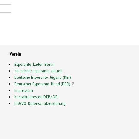
Verein
Esperanto-Laden Berlin
Zeitschrift: Esperanto aktuell
Deutsche Esperanto-Jugend (DEJ)
Deutscher Esperanto-Bund (DEB)
(link is external)
Impressum
Kontaktadressen DEB/ DEJ
DSGVO-Datenschutzerklärung