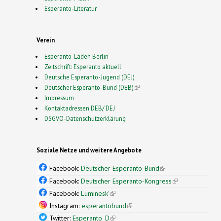
Esperanto-Literatur
Verein
Esperanto-Laden Berlin
Zeitschrift: Esperanto aktuell
Deutsche Esperanto-Jugend (DEJ)
Deutscher Esperanto-Bund (DEB)
(link is external)
Impressum
Kontaktadressen DEB/ DEJ
DSGVO-Datenschutzerklärung
Soziale Netze und weitere Angebote
Facebook:
Deutscher Esperanto-Bund
(link is
external)
Facebook:
Deutscher Esperanto-Kongress
(link is
external)
Facebook:
Luminesk'
(link is external)
Instagram:
esperantobund
(link is external)
Twitter:
Esperanto_D
(link is external)