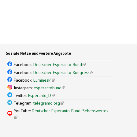
Soziale Netze und weitere Angebote
Facebook:
Deutscher Esperanto-Bund
(link is external)
Facebook:
Deutscher Esperanto-Kongress
(link is external)
Facebook:
Luminesk'
(link is external)
Instagram:
esperantobund
(link is external)
Twitter:
Esperanto_D
(link is external)
Telegram:
telegramo.org
(link is external)
YouTube:
Deutscher Esperanto-Bund: Sehenswertes
(link is external)