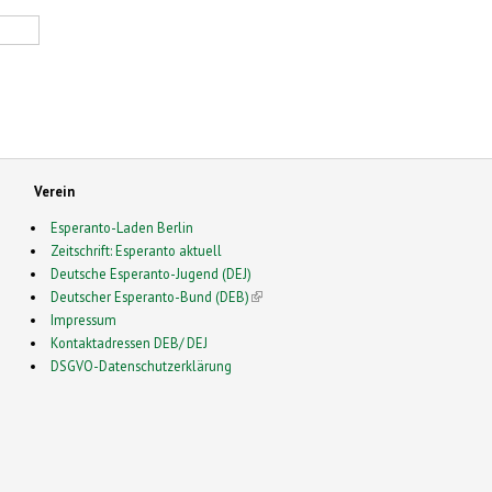
Verein
Esperanto-Laden Berlin
Zeitschrift: Esperanto aktuell
Deutsche Esperanto-Jugend (DEJ)
Deutscher Esperanto-Bund (DEB)
(link is external)
Impressum
Kontaktadressen DEB/ DEJ
DSGVO-Datenschutzerklärung