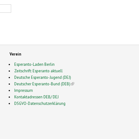
Verein
Esperanto-Laden Berlin
Zeitschrift: Esperanto aktuell
Deutsche Esperanto-Jugend (DEJ)
Deutscher Esperanto-Bund (DEB)
(link is external)
Impressum
Kontaktadressen DEB/ DEJ
DSGVO-Datenschutzerklärung