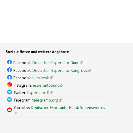
Soziale Netze und weitere Angebote
Facebook:
Deutscher Esperanto-Bund
(link is external)
Facebook:
Deutscher Esperanto-Kongress
(link is external)
Facebook:
Luminesk'
(link is external)
Instagram:
esperantobund
(link is external)
Twitter:
Esperanto_D
(link is external)
Telegram:
telegramo.org
(link is external)
YouTube:
Deutscher Esperanto-Bund: Sehenswertes
(link is external)