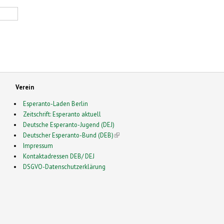
Verein
Esperanto-Laden Berlin
Zeitschrift: Esperanto aktuell
Deutsche Esperanto-Jugend (DEJ)
Deutscher Esperanto-Bund (DEB)
(link is external)
Impressum
Kontaktadressen DEB/ DEJ
DSGVO-Datenschutzerklärung