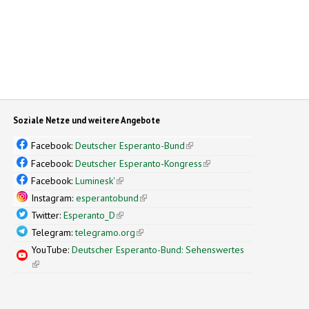
Soziale Netze und weitere Angebote
Facebook:
Deutscher Esperanto-Bund
(link is external)
Facebook:
Deutscher Esperanto-Kongress
(link is external)
Facebook:
Luminesk'
(link is external)
Instagram:
esperantobund
(link is external)
Twitter:
Esperanto_D
(link is external)
Telegram:
telegramo.org
(link is external)
YouTube:
Deutscher Esperanto-Bund: Sehenswertes
(link is external)