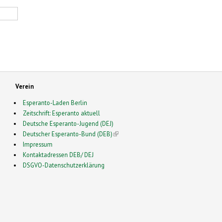
Verein
Esperanto-Laden Berlin
Zeitschrift: Esperanto aktuell
Deutsche Esperanto-Jugend (DEJ)
Deutscher Esperanto-Bund (DEB)
(link is external)
Impressum
Kontaktadressen DEB/ DEJ
DSGVO-Datenschutzerklärung