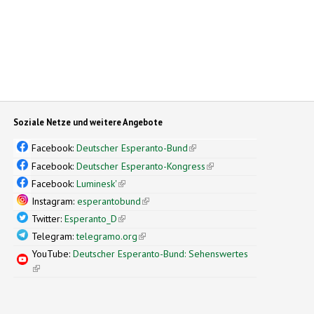
Soziale Netze und weitere Angebote
Facebook:
Deutscher Esperanto-Bund
(link is external)
Facebook:
Deutscher Esperanto-Kongress
(link is external)
Facebook:
Luminesk'
(link is external)
Instagram:
esperantobund
(link is external)
Twitter:
Esperanto_D
(link is external)
Telegram:
telegramo.org
(link is external)
YouTube:
Deutscher Esperanto-Bund: Sehenswertes
(link is external)