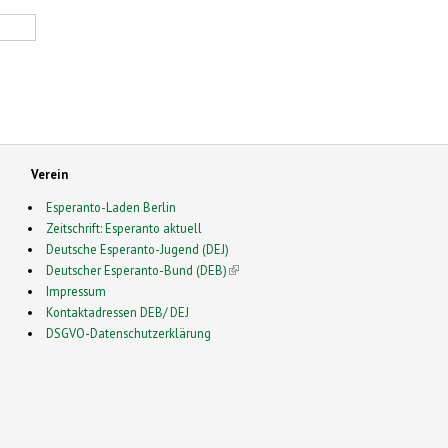
Verein
Esperanto-Laden Berlin
Zeitschrift: Esperanto aktuell
Deutsche Esperanto-Jugend (DEJ)
Deutscher Esperanto-Bund (DEB)
(link is external)
Impressum
Kontaktadressen DEB/ DEJ
DSGVO-Datenschutzerklärung