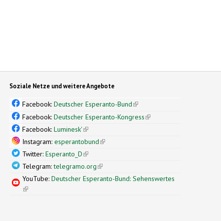
Soziale Netze und weitere Angebote
Facebook:
Deutscher Esperanto-Bund
(link is external)
Facebook:
Deutscher Esperanto-Kongress
(link is external)
Facebook:
Luminesk'
(link is external)
Instagram:
esperantobund
(link is external)
Twitter:
Esperanto_D
(link is external)
Telegram:
telegramo.org
(link is external)
YouTube:
Deutscher Esperanto-Bund: Sehenswertes
(link is external)