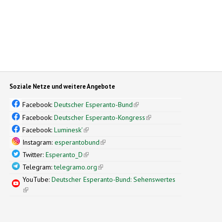
Soziale Netze und weitere Angebote
Facebook:
Deutscher Esperanto-Bund
(link is external)
Facebook:
Deutscher Esperanto-Kongress
(link is external)
Facebook:
Luminesk'
(link is external)
Instagram:
esperantobund
(link is external)
Twitter:
Esperanto_D
(link is external)
Telegram:
telegramo.org
(link is external)
YouTube:
Deutscher Esperanto-Bund: Sehenswertes
(link is external)