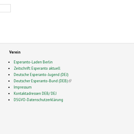
Verein
Esperanto-Laden Berlin
Zeitschrift: Esperanto aktuell
Deutsche Esperanto-Jugend (DEJ)
Deutscher Esperanto-Bund (DEB)
(link is external)
Impressum
Kontaktadressen DEB/ DEJ
DSGVO-Datenschutzerklärung