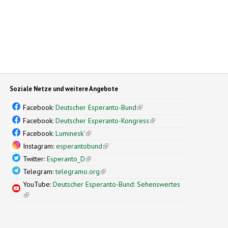
Soziale Netze und weitere Angebote
Facebook:
Deutscher Esperanto-Bund
(link is external)
Facebook:
Deutscher Esperanto-Kongress
(link is external)
Facebook:
Luminesk'
(link is external)
Instagram:
esperantobund
(link is external)
Twitter:
Esperanto_D
(link is external)
Telegram:
telegramo.org
(link is external)
YouTube:
Deutscher Esperanto-Bund: Sehenswertes
(link is external)