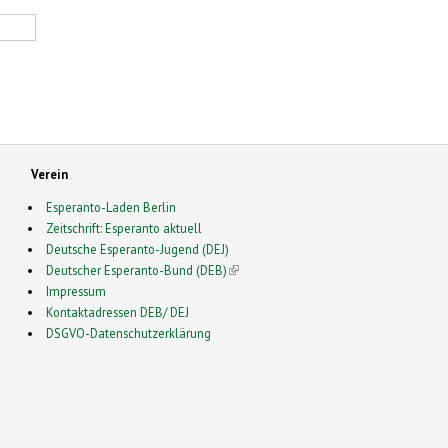
Verein
Esperanto-Laden Berlin
Zeitschrift: Esperanto aktuell
Deutsche Esperanto-Jugend (DEJ)
Deutscher Esperanto-Bund (DEB)
(link is external)
Impressum
Kontaktadressen DEB/ DEJ
DSGVO-Datenschutzerklärung