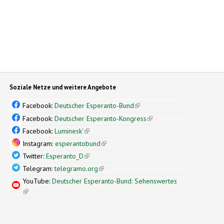
Soziale Netze und weitere Angebote
Facebook:
Deutscher Esperanto-Bund
(link is external)
Facebook:
Deutscher Esperanto-Kongress
(link is external)
Facebook:
Luminesk'
(link is external)
Instagram:
esperantobund
(link is external)
Twitter:
Esperanto_D
(link is external)
Telegram:
telegramo.org
(link is external)
YouTube:
Deutscher Esperanto-Bund: Sehenswertes
(link is external)