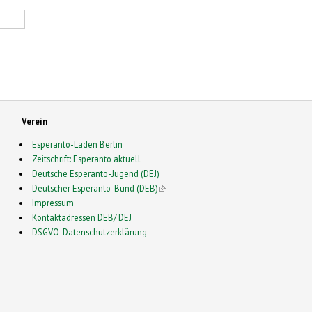
Verein
Esperanto-Laden Berlin
Zeitschrift: Esperanto aktuell
Deutsche Esperanto-Jugend (DEJ)
Deutscher Esperanto-Bund (DEB)
(link is external)
Impressum
Kontaktadressen DEB/ DEJ
DSGVO-Datenschutzerklärung