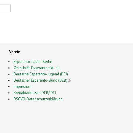
Verein
Esperanto-Laden Berlin
Zeitschrift: Esperanto aktuell
Deutsche Esperanto-Jugend (DEJ)
Deutscher Esperanto-Bund (DEB)
(link is external)
Impressum
Kontaktadressen DEB/ DEJ
DSGVO-Datenschutzerklärung