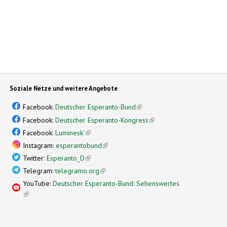
Soziale Netze und weitere Angebote
Facebook:
Deutscher Esperanto-Bund
(link is external)
Facebook:
Deutscher Esperanto-Kongress
(link is external)
Facebook:
Luminesk'
(link is external)
Instagram:
esperantobund
(link is external)
Twitter:
Esperanto_D
(link is external)
Telegram:
telegramo.org
(link is external)
YouTube:
Deutscher Esperanto-Bund: Sehenswertes
(link is external)