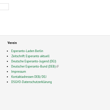
Verein
Esperanto-Laden Berlin
Zeitschrift: Esperanto aktuell
Deutsche Esperanto-Jugend (DEJ)
Deutscher Esperanto-Bund (DEB)
(link is external)
Impressum
Kontaktadressen DEB/ DEJ
DSGVO-Datenschutzerklärung