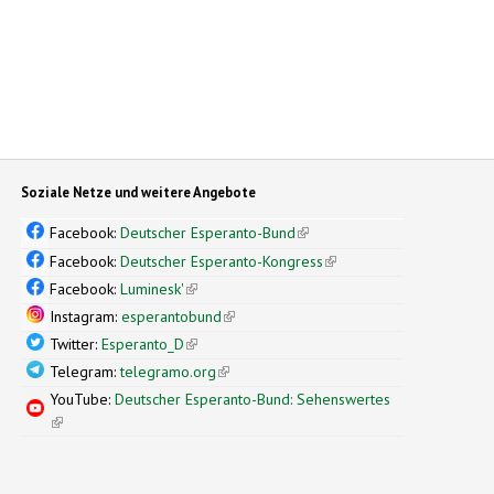
Soziale Netze und weitere Angebote
Facebook:
Deutscher Esperanto-Bund
(link is external)
Facebook:
Deutscher Esperanto-Kongress
(link is external)
Facebook:
Luminesk'
(link is external)
Instagram:
esperantobund
(link is external)
Twitter:
Esperanto_D
(link is external)
Telegram:
telegramo.org
(link is external)
YouTube:
Deutscher Esperanto-Bund: Sehenswertes
(link is external)