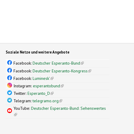
Soziale Netze und weitere Angebote
Facebook:
Deutscher Esperanto-Bund
(link is external)
Facebook:
Deutscher Esperanto-Kongress
(link is external)
Facebook:
Luminesk'
(link is external)
Instagram:
esperantobund
(link is external)
Twitter:
Esperanto_D
(link is external)
Telegram:
telegramo.org
(link is external)
YouTube:
Deutscher Esperanto-Bund: Sehenswertes
(link is external)