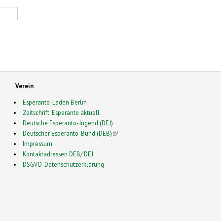
Verein
Esperanto-Laden Berlin
Zeitschrift: Esperanto aktuell
Deutsche Esperanto-Jugend (DEJ)
Deutscher Esperanto-Bund (DEB)
(link is external)
Impressum
Kontaktadressen DEB/ DEJ
DSGVO-Datenschutzerklärung