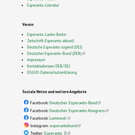
Esperanto-Literatur
Verein
Esperanto-Laden Berlin
Zeitschrift: Esperanto aktuell
Deutsche Esperanto-Jugend (DEJ)
Deutscher Esperanto-Bund (DEB)
(link is external)
Impressum
Kontaktadressen DEB/ DEJ
DSGVO-Datenschutzerklärung
Soziale Netze und weitere Angebote
Facebook:
Deutscher Esperanto-Bund
(link is
external)
Facebook:
Deutscher Esperanto-Kongress
(link is
external)
Facebook:
Luminesk'
(link is external)
Instagram:
esperantobund
(link is external)
Twitter:
Esperanto_D
(link is external)