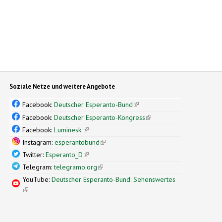
Soziale Netze und weitere Angebote
Facebook:
Deutscher Esperanto-Bund
(link is external)
Facebook:
Deutscher Esperanto-Kongress
(link is external)
Facebook:
Luminesk'
(link is external)
Instagram:
esperantobund
(link is external)
Twitter:
Esperanto_D
(link is external)
Telegram:
telegramo.org
(link is external)
YouTube:
Deutscher Esperanto-Bund: Sehenswertes
(link is external)