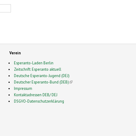
Verein
Esperanto-Laden Berlin
Zeitschrift: Esperanto aktuell
Deutsche Esperanto-Jugend (DEJ)
Deutscher Esperanto-Bund (DEB)
(link is external)
Impressum
Kontaktadressen DEB/ DEJ
DSGVO-Datenschutzerklärung