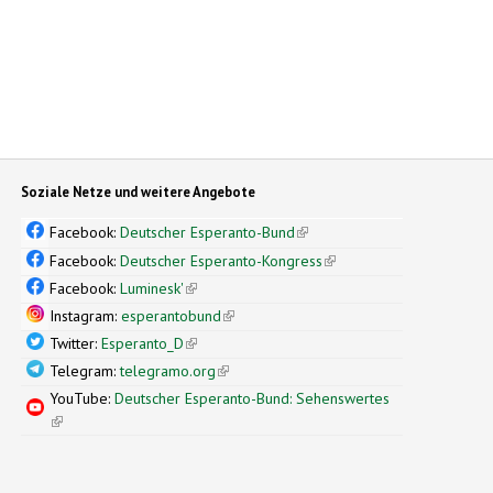
Soziale Netze und weitere Angebote
Facebook:
Deutscher Esperanto-Bund
(link is external)
Facebook:
Deutscher Esperanto-Kongress
(link is external)
Facebook:
Luminesk'
(link is external)
Instagram:
esperantobund
(link is external)
Twitter:
Esperanto_D
(link is external)
Telegram:
telegramo.org
(link is external)
YouTube:
Deutscher Esperanto-Bund: Sehenswertes
(link is external)