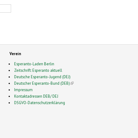
Verein
Esperanto-Laden Berlin
Zeitschrift: Esperanto aktuell
Deutsche Esperanto-Jugend (DEJ)
Deutscher Esperanto-Bund (DEB)
(link is external)
Impressum
Kontaktadressen DEB/ DEJ
DSGVO-Datenschutzerklärung