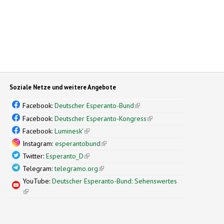
Soziale Netze und weitere Angebote
Facebook:
Deutscher Esperanto-Bund
(link is external)
Facebook:
Deutscher Esperanto-Kongress
(link is external)
Facebook:
Luminesk'
(link is external)
Instagram:
esperantobund
(link is external)
Twitter:
Esperanto_D
(link is external)
Telegram:
telegramo.org
(link is external)
YouTube:
Deutscher Esperanto-Bund: Sehenswertes
(link is external)