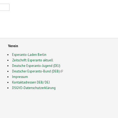
Verein
Esperanto-Laden Berlin
Zeitschrift: Esperanto aktuell
Deutsche Esperanto-Jugend (DEJ)
Deutscher Esperanto-Bund (DEB)
(link is external)
Impressum
Kontaktadressen DEB/ DEJ
DSGVO-Datenschutzerklärung