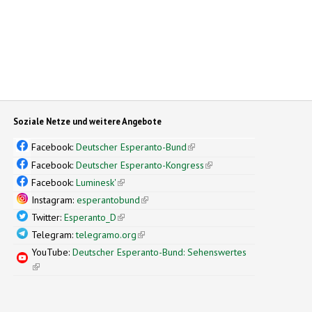
Soziale Netze und weitere Angebote
Facebook:
Deutscher Esperanto-Bund
(link is external)
Facebook:
Deutscher Esperanto-Kongress
(link is external)
Facebook:
Luminesk'
(link is external)
Instagram:
esperantobund
(link is external)
Twitter:
Esperanto_D
(link is external)
Telegram:
telegramo.org
(link is external)
YouTube:
Deutscher Esperanto-Bund: Sehenswertes
(link is external)