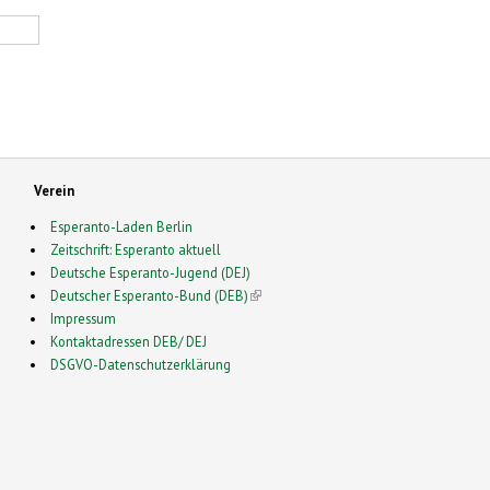
Verein
Esperanto-Laden Berlin
Zeitschrift: Esperanto aktuell
Deutsche Esperanto-Jugend (DEJ)
Deutscher Esperanto-Bund (DEB)
(link is external)
Impressum
Kontaktadressen DEB/ DEJ
DSGVO-Datenschutzerklärung