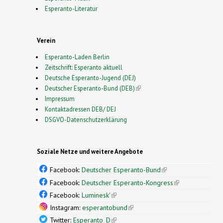
Esperanto-Literatur
Verein
Esperanto-Laden Berlin
Zeitschrift: Esperanto aktuell
Deutsche Esperanto-Jugend (DEJ)
Deutscher Esperanto-Bund (DEB)
(link is external)
Impressum
Kontaktadressen DEB/ DEJ
DSGVO-Datenschutzerklärung
Soziale Netze und weitere Angebote
Facebook:
Deutscher Esperanto-Bund
(link is
external)
Facebook:
Deutscher Esperanto-Kongress
(link is
external)
Facebook:
Luminesk'
(link is external)
Instagram:
esperantobund
(link is external)
Twitter:
Esperanto_D
(link is external)