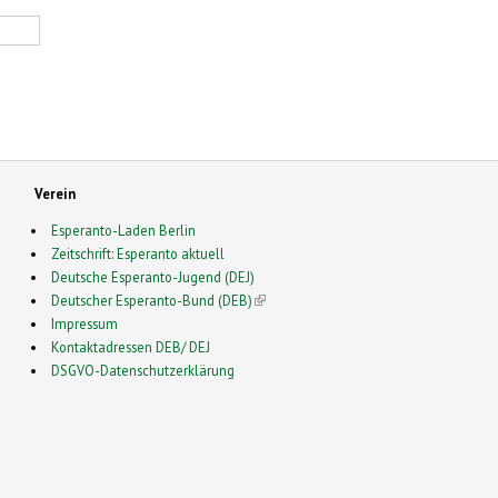
Verein
Esperanto-Laden Berlin
Zeitschrift: Esperanto aktuell
Deutsche Esperanto-Jugend (DEJ)
Deutscher Esperanto-Bund (DEB)
(link is external)
Impressum
Kontaktadressen DEB/ DEJ
DSGVO-Datenschutzerklärung