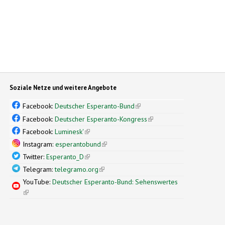
Soziale Netze und weitere Angebote
Facebook:
Deutscher Esperanto-Bund
(link is external)
Facebook:
Deutscher Esperanto-Kongress
(link is external)
Facebook:
Luminesk'
(link is external)
Instagram:
esperantobund
(link is external)
Twitter:
Esperanto_D
(link is external)
Telegram:
telegramo.org
(link is external)
YouTube:
Deutscher Esperanto-Bund: Sehenswertes
(link is external)