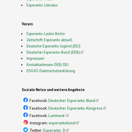
Esperanto-Literatur
Verein
Esperanto-Laden Berlin
Zeitschrift: Esperanto aktuell
Deutsche Esperanto-Jugend (DEJ)
Deutscher Esperanto-Bund (DEB)
(link is external)
Impressum
Kontaktadressen DEB/ DEJ
DSGVO-Datenschutzerklärung
Soziale Netze und weitere Angebote
Facebook:
Deutscher Esperanto-Bund
(link is
external)
Facebook:
Deutscher Esperanto-Kongress
(link is
external)
Facebook:
Luminesk'
(link is external)
Instagram:
esperantobund
(link is external)
Twitter:
Esperanto_D
(link is external)