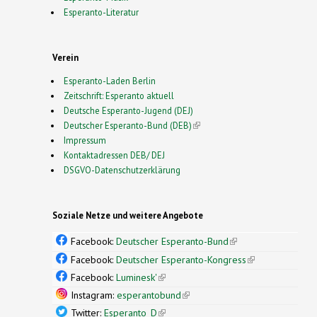
Esperanto-Literatur
Verein
Esperanto-Laden Berlin
Zeitschrift: Esperanto aktuell
Deutsche Esperanto-Jugend (DEJ)
Deutscher Esperanto-Bund (DEB)
(link is external)
Impressum
Kontaktadressen DEB/ DEJ
DSGVO-Datenschutzerklärung
Soziale Netze und weitere Angebote
Facebook:
Deutscher Esperanto-Bund
(link is
external)
Facebook:
Deutscher Esperanto-Kongress
(link is
external)
Facebook:
Luminesk'
(link is external)
Instagram:
esperantobund
(link is external)
Twitter:
Esperanto_D
(link is external)