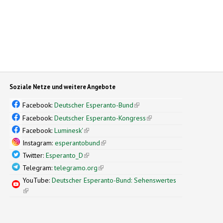
Soziale Netze und weitere Angebote
Facebook:
Deutscher Esperanto-Bund
(link is external)
Facebook:
Deutscher Esperanto-Kongress
(link is external)
Facebook:
Luminesk'
(link is external)
Instagram:
esperantobund
(link is external)
Twitter:
Esperanto_D
(link is external)
Telegram:
telegramo.org
(link is external)
YouTube:
Deutscher Esperanto-Bund: Sehenswertes
(link is external)