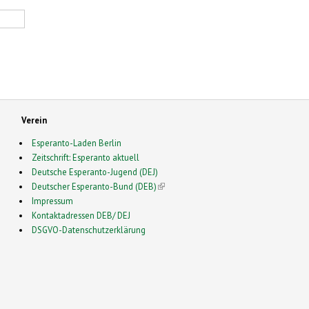
Verein
Esperanto-Laden Berlin
Zeitschrift: Esperanto aktuell
Deutsche Esperanto-Jugend (DEJ)
Deutscher Esperanto-Bund (DEB)
(link is external)
Impressum
Kontaktadressen DEB/ DEJ
DSGVO-Datenschutzerklärung