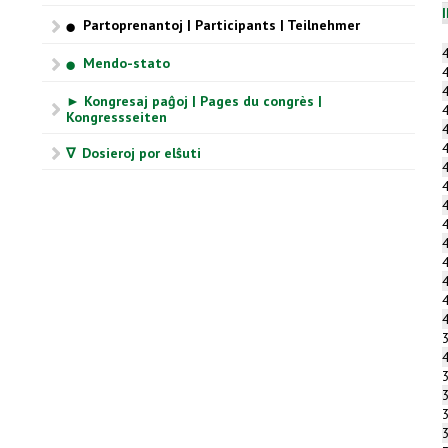
Partoprenantoj | Participants | Teilnehmer
⬤
Mendo-stato
⬤
► Kongresaj paĝoj | Pages du congrès |
Kongressseiten
∇ Dosieroj por elŝuti