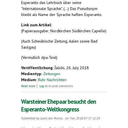
Esperanto das Lehrbuch über seine
"Internationale Sprache". (...) Das Pseudonym
bleibt als Name der Sprache haften: Esperanto.
Link zum Artikel:
(Papierausgabe; Nordkirchen Südkirchen Capelle)
(Auch Schwäbische Zeitung, Aalen sowie Bad
Saulgau)
(Vermutlich dpa-Text)
Veröffentlichung:
Ĵaŭdo, 26. July 2018
Medientyp:
Zeitungen
Medium:
Ruhr Nachrichten
about Donnerstag, 26. Juli. Man erinnert sich
Read more
Log in
to post comments
Warsteiner Ehepaar besucht den
Esperanto-Weltkongress
Submitted by
Louis von Wunsc...
on Tue, 2018-07-17 11:19